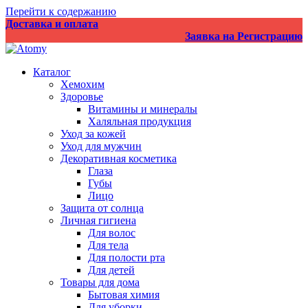
Перейти к содержанию
Доставка и оплата
Заявка на Регистрацию
Каталог
Хемохим
Здоровье
Витамины и минералы
Халяльная продукция
Уход за кожей
Уход для мужчин
Декоративная косметика
Глаза
Губы
Лицо
Защита от солнца
Личная гигиена
Для волос
Для тела
Для полости рта
Для детей
Товары для дома
Бытовая химия
Для уборки