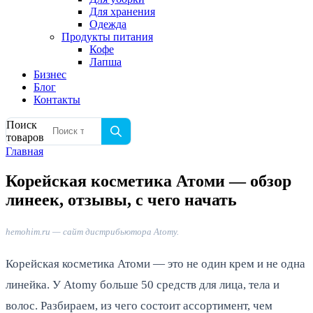
Для хранения
Одежда
Продукты питания
Кофе
Лапша
Бизнес
Блог
Контакты
Поиск
товаров
Главная
Корейская косметика Атоми — обзор
линеек, отзывы, с чего начать
hemohim.ru — сайт дистрибьютора Atomy.
Корейская косметика Атоми — это не один крем и не одна
линейка. У Atomy больше 50 средств для лица, тела и
волос. Разбираем, из чего состоит ассортимент, чем