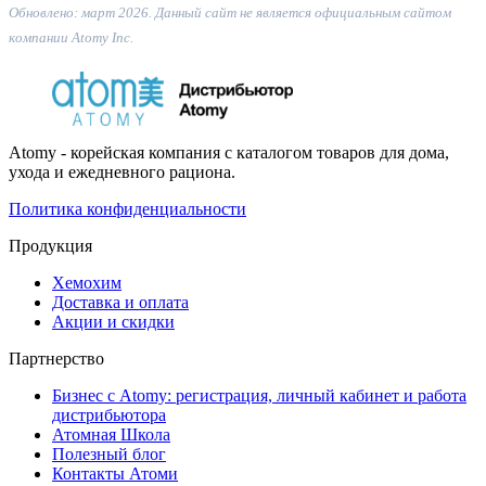
Обновлено: март 2026. Данный сайт не является официальным сайтом
компании Atomy Inc.
Atomy - корейская компания с каталогом товаров для дома,
ухода и ежедневного рациона.
Политика конфиденциальности
Продукция
Хемохим
Доставка и оплата
Акции и скидки
Партнерство
Бизнес с Atomy: регистрация, личный кабинет и работа
дистрибьютора
Атомная Школа
Полезный блог
Контакты Атоми