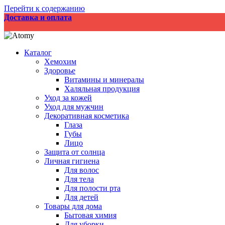
Перейти к содержанию
Доставка и оплата
Каталог
Хемохим
Здоровье
Витамины и минералы
Халяльная продукция
Уход за кожей
Уход для мужчин
Декоративная косметика
Глаза
Губы
Лицо
Защита от солнца
Личная гигиена
Для волос
Для тела
Для полости рта
Для детей
Товары для дома
Бытовая химия
Для уборки