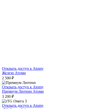
Открыть доступ к Atomy
Железо Атоми
2 500
₽
Открыть доступ к Atomy
Премиум Лютеин Атоми
3 200
₽
Открыть доступ к Atomy