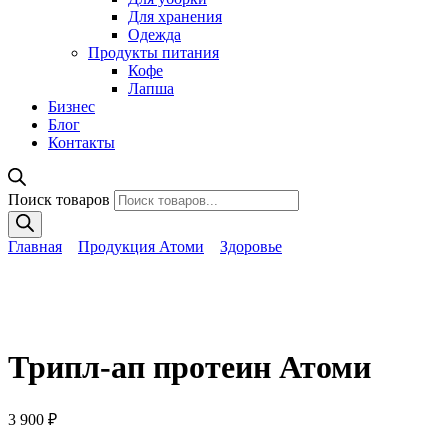
Для хранения
Одежда
Продукты питания
Кофе
Лапша
Бизнес
Блог
Контакты
Поиск товаров
Главная
Продукция Атоми
Здоровье
Трипл-ап протеин Атоми
3 900
₽