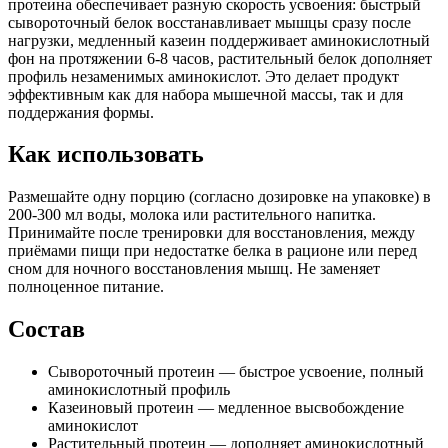
протеина обеспечивает разную скорость усвоения: быстрый
сывороточный белок восстанавливает мышцы сразу после
нагрузки, медленный казеин поддерживает аминокислотный
фон на протяжении 6-8 часов, растительный белок дополняет
профиль незаменимых аминокислот. Это делает продукт
эффективным как для набора мышечной массы, так и для
поддержания формы.
Как использовать
Размешайте одну порцию (согласно дозировке на упаковке) в
200-300 мл воды, молока или растительного напитка.
Принимайте после тренировки для восстановления, между
приёмами пищи при недостатке белка в рационе или перед
сном для ночного восстановления мышц. Не заменяет
полноценное питание.
Состав
Сывороточный протеин — быстрое усвоение, полный
аминокислотный профиль
Казеиновый протеин — медленное высвобождение
аминокислот
Растительный протеин — дополняет аминокислотный