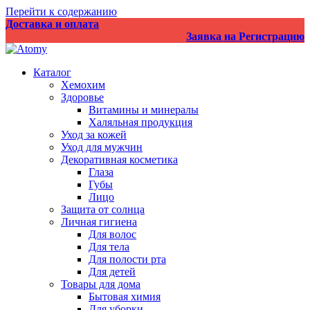
Перейти к содержанию
Доставка и оплата
Заявка на Регистрацию
Каталог
Хемохим
Здоровье
Витамины и минералы
Халяльная продукция
Уход за кожей
Уход для мужчин
Декоративная косметика
Глаза
Губы
Лицо
Защита от солнца
Личная гигиена
Для волос
Для тела
Для полости рта
Для детей
Товары для дома
Бытовая химия
Для уборки