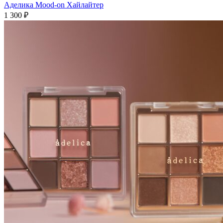
Аделика Mood-on Хайлайтер
1 300
₽