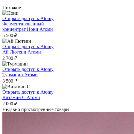
Похожие
Открыть доступ к Atomy
Ферментированный
концентрат Нони Атоми
5 500
₽
Открыть доступ к Atomy
Ай Лютеин Атоми
2 700
₽
Открыть доступ к Atomy
Турмацин Атоми
3 500
₽
Открыть доступ к Atomy
Витамин C Атоми
2 000
₽
Недавно просмотренные товары