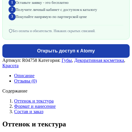
Оставьте заявку - это бесплатно
1
Получите личный кабинет с доступом к каталогу
2
Покупайте напрямую по партнерской цене
3
Без оплаты и обязательств. Никаких скрытых списаний.
Открыть доступ к Atomy
Артикул:
R04758
Категория:
Губы
,
Декоративная косметика
,
Красота
Описание
Отзывы (0)
Содержание
Оттенок и текстура
Формат и нанесение
Состав и заказ
Оттенок и текстура