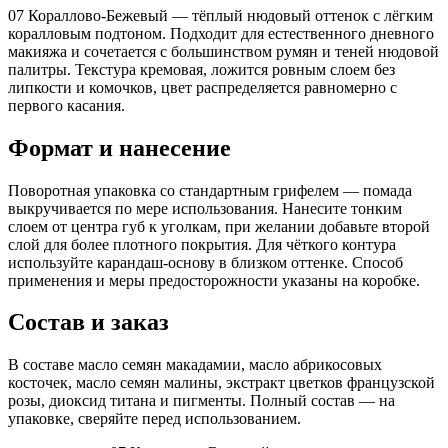
07 Кораллово-Бежевый — тёплый нюдовый оттенок с лёгким
коралловым подтоном. Подходит для естественного дневного
макияжа и сочетается с большинством румян и теней нюдовой
палитры. Текстура кремовая, ложится ровным слоем без
липкости и комочков, цвет распределяется равномерно с
первого касания.
Формат и нанесение
Поворотная упаковка со стандартным грифелем — помада
выкручивается по мере использования. Нанесите тонким
слоем от центра губ к уголкам, при желании добавьте второй
слой для более плотного покрытия. Для чёткого контура
используйте карандаш-основу в близком оттенке. Способ
применения и меры предосторожности указаны на коробке.
Состав и заказ
В составе масло семян макадамии, масло абрикосовых
косточек, масло семян малины, экстракт цветков французской
розы, диоксид титана и пигменты. Полный состав — на
упаковке, сверяйте перед использованием.