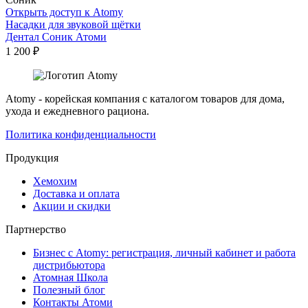
Открыть доступ к Atomy
Насадки для звуковой щётки
Дентал Соник Атоми
1 200
₽
Atomy - корейская компания с каталогом товаров для дома,
ухода и ежедневного рациона.
Политика конфиденциальности
Продукция
Хемохим
Доставка и оплата
Акции и скидки
Партнерство
Бизнес с Atomy: регистрация, личный кабинет и работа
дистрибьютора
Атомная Школа
Полезный блог
Контакты Атоми