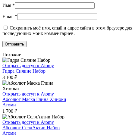
Имя
*
Email
*
Сохранить моё имя, email и адрес сайта в этом браузере для
последующих моих комментариев.
Похожие
Открыть доступ к Atomy
Гидра Сияние Набор
3 100
₽
Открыть доступ к Atomy
Абсолют Маска Глина Хиноки
Атоми
1 700
₽
Открыть доступ к Atomy
Абсолют СеллАктив Набор
Атоми