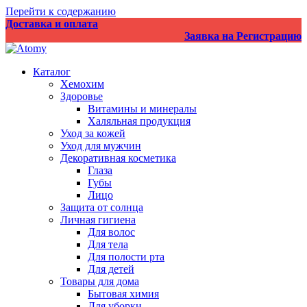
Перейти к содержанию
Доставка и оплата
Заявка на Регистрацию
Каталог
Хемохим
Здоровье
Витамины и минералы
Халяльная продукция
Уход за кожей
Уход для мужчин
Декоративная косметика
Глаза
Губы
Лицо
Защита от солнца
Личная гигиена
Для волос
Для тела
Для полости рта
Для детей
Товары для дома
Бытовая химия
Для уборки