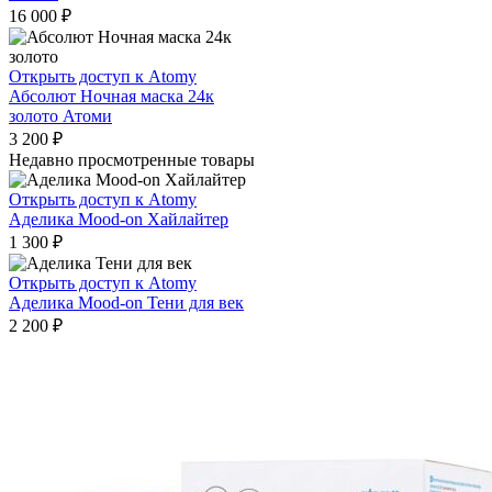
16 000
₽
Открыть доступ к Atomy
Абсолют Ночная маска 24к
золото Атоми
3 200
₽
Недавно просмотренные товары
Открыть доступ к Atomy
Аделика Mood-on Хайлайтер
1 300
₽
Открыть доступ к Atomy
Аделика Mood-on Тени для век
2 200
₽