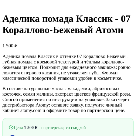
Аделика помада Классик - 07
Кораллово-Бежевый Атоми
1 500
₽
Аделика помада Классик в оттенке 07 Кораллово-Бежевый -
губная помада с кремовой текстурой и тёплым кораллово-
бежевым цветом. Подходит для ежедневного макияжа: ровно
ложится с первого касания, не утяжеляет губы. Формат
классической поворотной упаковки удобен в косметичке.
В составе натуральные масла - макадамии, абрикосовых
косточек, семян малины, экстракт цветков французской розы.
Способ применения по инструкции на упаковке. Заказ через
дистрибьютора Atomy: оставьте заявку, получите личный
кабинет atomy.com и оформите товар по партнёрской цене.
Цена
1 500
₽
- партнерская, со скидкой