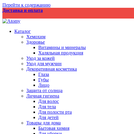
Перейти к содержанию
Доставка и оплата
Каталог
Хемохим
Здоровье
Витамины и минералы
Халяльная продукция
Уход за кожей
Уход для мужчин
Декоративная косметика
Глаза
Губы
Лицо
Защита от солнца
Личная гигиена
Для волос
Для тела
Для полости рта
Для детей
Товары для дома
Бытовая химия
Для уборки