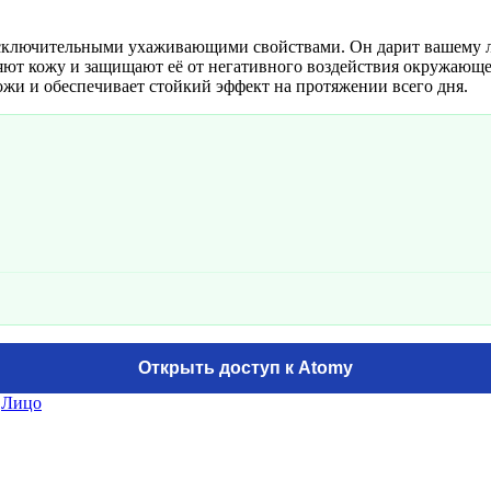
ключительными ухаживающими свойствами. Он дарит вашему лиц
яют кожу и защищают её от негативного воздействия окружающей
ожи и обеспечивает стойкий эффект на протяжении всего дня.
Открыть доступ к Atomy
,
Лицо