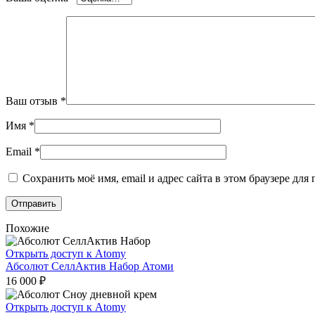
Ваш отзыв
*
Имя
*
Email
*
Сохранить моё имя, email и адрес сайта в этом браузере д
Похожие
Открыть доступ к Atomy
Абсолют СеллАктив Набор Атоми
16 000
₽
Открыть доступ к Atomy