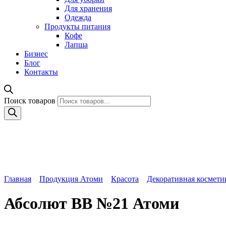
Для хранения
Одежда
Продукты питания
Кофе
Лапша
Бизнес
Блог
Контакты
Поиск товаров
Главная
Продукция Атоми
Красота
Декоративная космети
Абсолют BB №21 Атоми