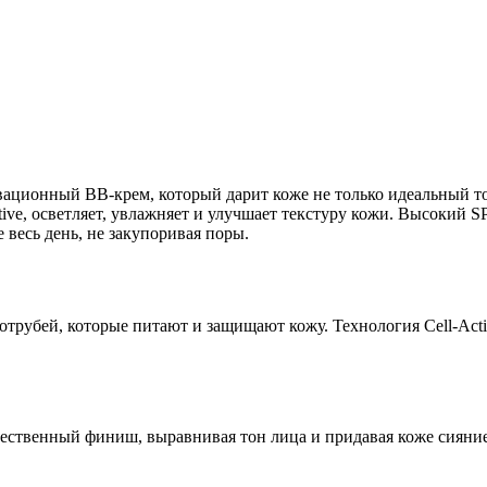
ционный BB-крем, который дарит коже не только идеальный тон
ive, осветляет, увлажняет и улучшает текстуру кожи. Высокий
е весь день, не закупоривая поры.
трубей, которые питают и защищают кожу. Технология Cell-Acti
тественный финиш, выравнивая тон лица и придавая коже сияни