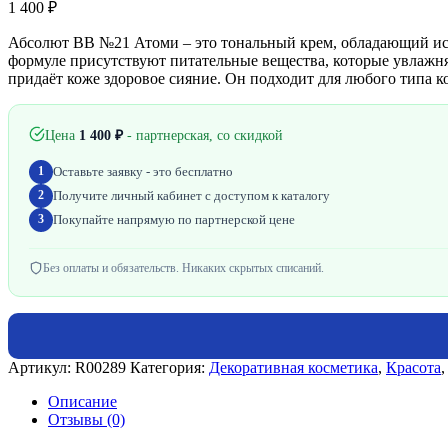
1 400
₽
Абсолют BB №21 Атоми – это тональный крем, обладающий ис
формуле присутствуют питательные вещества, которые увлажн
придаёт коже здоровое сияние. Он подходит для любого типа к
Цена
1 400
₽
- партнерская, со скидкой
Оставьте заявку - это бесплатно
1
Получите личный кабинет с доступом к каталогу
2
Покупайте напрямую по партнерской цене
3
Без оплаты и обязательств. Никаких скрытых списаний.
Артикул:
R00289
Категория:
Декоративная косметика
,
Красота
Описание
Отзывы (0)