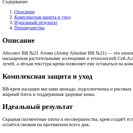
Содержание
Описание
Комплексная защита и уход
Идеальный результат
Преимущества
Описание
Абсолют BB №21 Атоми (Atomy Absolute BB №21) — это иннова
насыщенная растительными эссенциями и технологией Cell-Act
лучей, а лёгкая текстура крема позволяет ему оставаться на кож
Комплексная защита и уход
BB-крем насыщен маслами авокадо, подсолнечника и рисовых о
жирный блеск и поддерживая здоровье кожи.
Идеальный результат
Скрывая пигментные пятна и несовершенства, крем создаёт ес
остаётся свежим на протяжении всего дня.