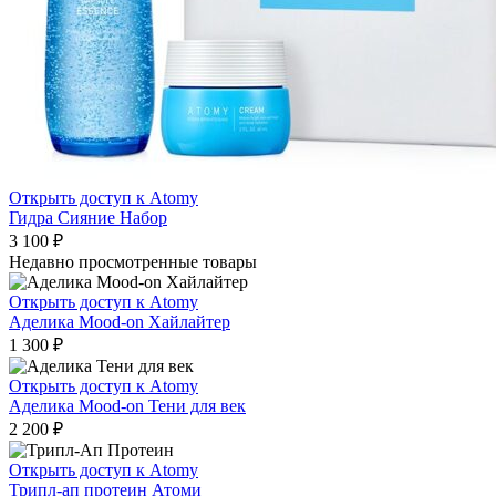
Открыть доступ к Atomy
Гидра Сияние Набор
3 100
₽
Недавно просмотренные товары
Открыть доступ к Atomy
Аделика Mood-on Хайлайтер
1 300
₽
Открыть доступ к Atomy
Аделика Mood-on Тени для век
2 200
₽
Открыть доступ к Atomy
Трипл-ап протеин Атоми