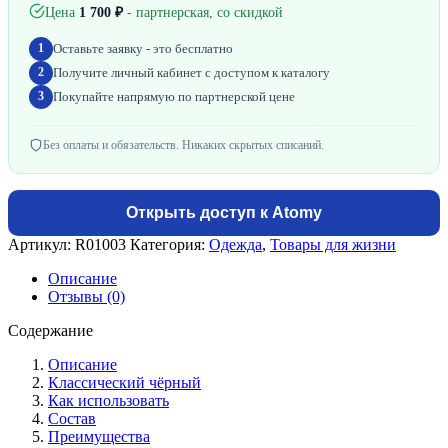
Цена
1 700
₽
- партнерская, со скидкой
Оставьте заявку - это бесплатно
1
Получите личный кабинет с доступом к каталогу
2
Покупайте напрямую по партнерской цене
3
Без оплаты и обязательств. Никаких скрытых списаний.
Открыть доступ к Atomy
Артикул:
R01003
Категория:
Одежда
,
Товары для жизни
Описание
Отзывы (0)
Содержание
Описание
Классический чёрный
Как использовать
Состав
Преимущества