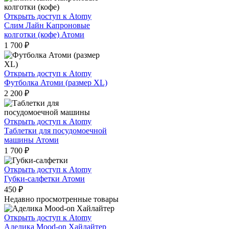
Открыть доступ к Atomy
Слим Лайн Капроновые
колготки (кофе) Атоми
1 700
₽
Открыть доступ к Atomy
Футболка Атоми (размер XL)
2 200
₽
Открыть доступ к Atomy
Таблетки для посудомоечной
машины Атоми
1 700
₽
Открыть доступ к Atomy
Губки-салфетки Атоми
450
₽
Недавно просмотренные товары
Открыть доступ к Atomy
Аделика Mood-on Хайлайтер