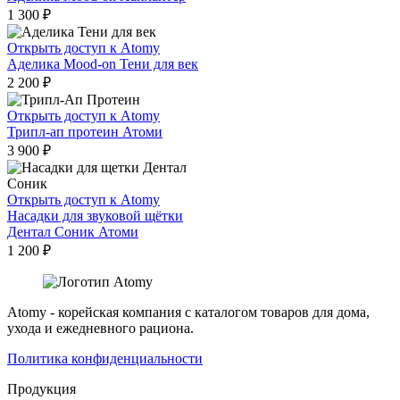
1 300
₽
Открыть доступ к Atomy
Аделика Mood-on Тени для век
2 200
₽
Открыть доступ к Atomy
Трипл-ап протеин Атоми
3 900
₽
Открыть доступ к Atomy
Насадки для звуковой щётки
Дентал Соник Атоми
1 200
₽
Atomy - корейская компания с каталогом товаров для дома,
ухода и ежедневного рациона.
Политика конфиденциальности
Продукция