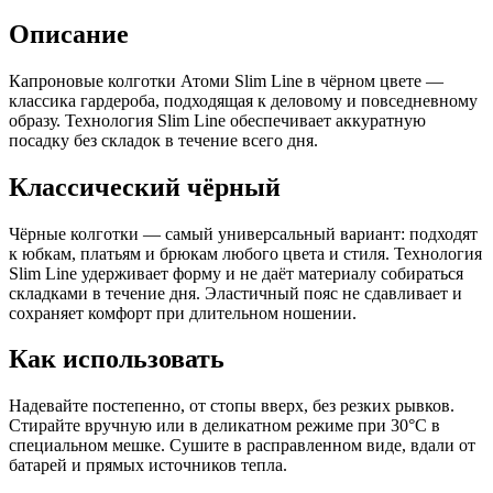
Описание
Капроновые колготки Атоми Slim Line в чёрном цвете —
классика гардероба, подходящая к деловому и повседневному
образу. Технология Slim Line обеспечивает аккуратную
посадку без складок в течение всего дня.
Классический чёрный
Чёрные колготки — самый универсальный вариант: подходят
к юбкам, платьям и брюкам любого цвета и стиля. Технология
Slim Line удерживает форму и не даёт материалу собираться
складками в течение дня. Эластичный пояс не сдавливает и
сохраняет комфорт при длительном ношении.
Как использовать
Надевайте постепенно, от стопы вверх, без резких рывков.
Стирайте вручную или в деликатном режиме при 30°C в
специальном мешке. Сушите в расправленном виде, вдали от
батарей и прямых источников тепла.