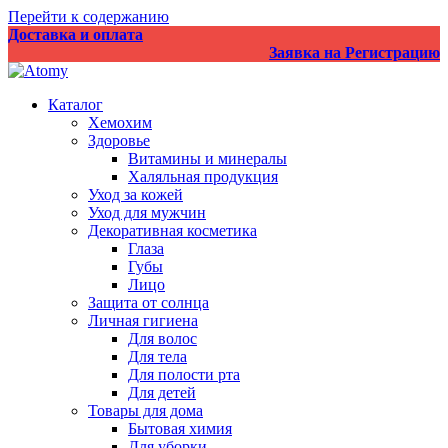
Перейти к содержанию
Доставка и оплата
Заявка на Регистрацию
Каталог
Хемохим
Здоровье
Витамины и минералы
Халяльная продукция
Уход за кожей
Уход для мужчин
Декоративная косметика
Глаза
Губы
Лицо
Защита от солнца
Личная гигиена
Для волос
Для тела
Для полости рта
Для детей
Товары для дома
Бытовая химия
Для уборки