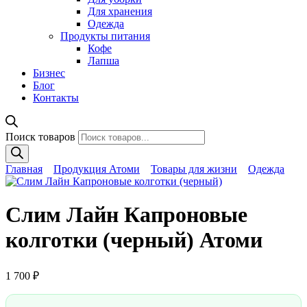
Для хранения
Одежда
Продукты питания
Кофе
Лапша
Бизнес
Блог
Контакты
Поиск товаров
Главная
Продукция Атоми
Товары для жизни
Одежда
Слим Лайн Капроновые
колготки (черный) Атоми
1 700
₽