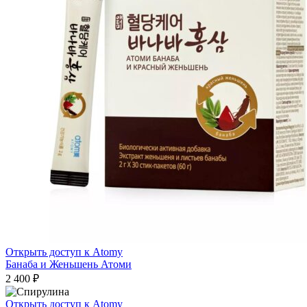
Открыть доступ к Atomy
Банаба и Женьшень Атоми
2 400
₽
Открыть доступ к Atomy