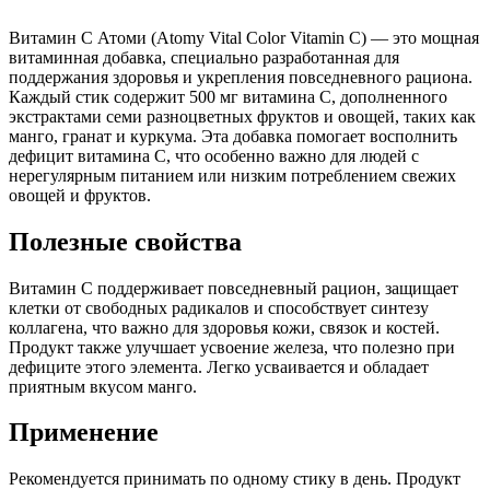
Витамин C Атоми (Atomy Vital Color Vitamin C) — это мощная
витаминная добавка, специально разработанная для
поддержания здоровья и укрепления повседневного рациона.
Каждый стик содержит 500 мг витамина С, дополненного
экстрактами семи разноцветных фруктов и овощей, таких как
манго, гранат и куркума. Эта добавка помогает восполнить
дефицит витамина С, что особенно важно для людей с
нерегулярным питанием или низким потреблением свежих
овощей и фруктов.
Полезные свойства
Витамин C поддерживает повседневный рацион, защищает
клетки от свободных радикалов и способствует синтезу
коллагена, что важно для здоровья кожи, связок и костей.
Продукт также улучшает усвоение железа, что полезно при
дефиците этого элемента. Легко усваивается и обладает
приятным вкусом манго.
Применение
Рекомендуется принимать по одному стику в день. Продукт