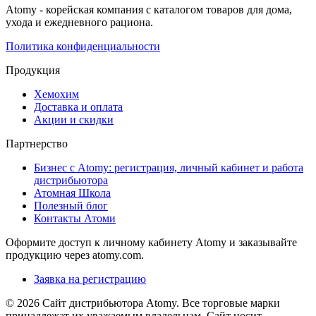
Atomy - корейская компания с каталогом товаров для дома,
ухода и ежедневного рациона.
Политика конфиденциальности
Продукция
Хемохим
Доставка и оплата
Акции и скидки
Партнерство
Бизнес с Atomy: регистрация, личный кабинет и работа
дистрибьютора
Атомная Школа
Полезный блог
Контакты Атоми
Оформите доступ к личному кабинету Atomy и заказывайте
продукцию через atomy.com.
Заявка на регистрацию
© 2026 Сайт дистрибьютора Atomy. Все торговые марки
принадлежат их уважаемым владельцам. Сайт носит