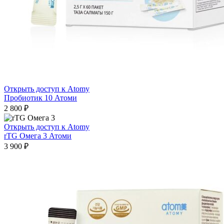
Открыть доступ к Atomy
Пробиотик 10 Атоми
2 800
₽
Открыть доступ к Atomy
rTG Омега 3 Атоми
3 900
₽