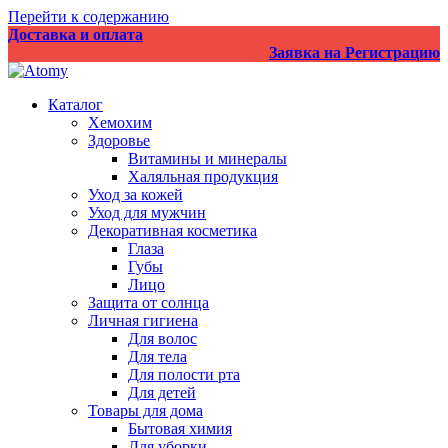
Перейти к содержанию
Доставка и оплата
Заявка на Регистрацию
Каталог
Хемохим
Здоровье
Витамины и минералы
Халяльная продукция
Уход за кожей
Уход для мужчин
Декоративная косметика
Глаза
Губы
Лицо
Защита от солнца
Личная гигиена
Для волос
Для тела
Для полости рта
Для детей
Товары для дома
Бытовая химия
Для уборки