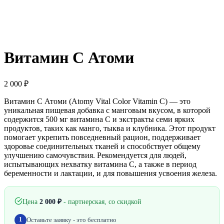
Витамин C Атоми
2 000
₽
Витамин С Атоми (Atomy Vital Color Vitamin C) — это
уникальная пищевая добавка с манговым вкусом, в которой
содержится 500 мг витамина С и экстракты семи ярких
продуктов, таких как манго, тыква и клубника. Этот продукт
помогает укрепить повседневный рацион, поддерживает
здоровье соединительных тканей и способствует общему
улучшению самочувствия. Рекомендуется для людей,
испытывающих нехватку витамина С, а также в период
беременности и лактации, и для повышения усвоения железа.
Цена
2 000
₽
- партнерская, со скидкой
Оставьте заявку - это бесплатно
1