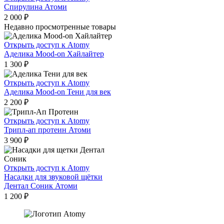
Спирулина Атоми
2 000
₽
Недавно просмотренные товары
Открыть доступ к Atomy
Аделика Mood-on Хайлайтер
1 300
₽
Открыть доступ к Atomy
Аделика Mood-on Тени для век
2 200
₽
Открыть доступ к Atomy
Трипл-ап протеин Атоми
3 900
₽
Открыть доступ к Atomy
Насадки для звуковой щётки
Дентал Соник Атоми
1 200
₽