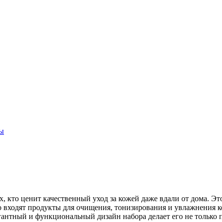
ы
 кто ценит качественный уход за кожей даже вдали от дома. Эт
го входят продукты для очищения, тонизирования и увлажнения 
егантный и функциональный дизайн набора делает его не только