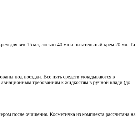
м для век 15 мл, лосьон 40 мл и питательный крем 20 мл. Та
ваны под поездки. Все пять средств укладываются в
ют авиационным требованиям к жидкостям в ручной клади (до
чером после очищения. Косметичка из комплекта рассчитана на