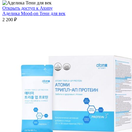
Открыть доступ к Atomy
Аделика Mood-on Тени для век
2 200
₽