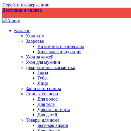
Перейти к содержанию
Доставка и оплата
Каталог
Хемохим
Здоровье
Витамины и минералы
Халяльная продукция
Уход за кожей
Уход для мужчин
Декоративная косметика
Глаза
Губы
Лицо
Защита от солнца
Личная гигиена
Для волос
Для тела
Для полости рта
Для детей
Товары для дома
Бытовая химия
Для уборки