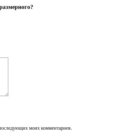
оразмерного?
ля последующих моих комментариев.