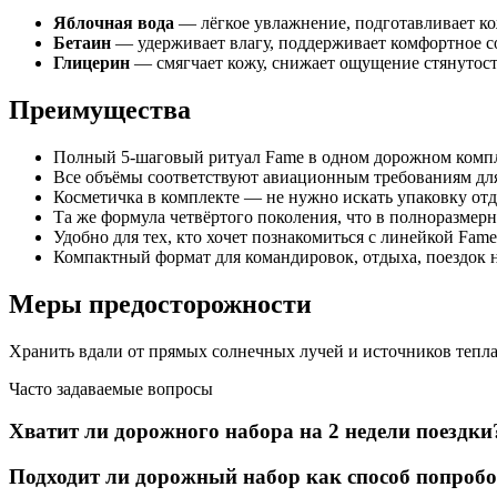
Яблочная вода
— лёгкое увлажнение, подготавливает к
Бетаин
— удерживает влагу, поддерживает комфортное с
Глицерин
— смягчает кожу, снижает ощущение стянутост
Преимущества
Полный 5-шаговый ритуал Fame в одном дорожном комп
Все объёмы соответствуют авиационным требованиям дл
Косметичка в комплекте — не нужно искать упаковку от
Та же формула четвёртого поколения, что в полноразмер
Удобно для тех, кто хочет познакомиться с линейкой Fam
Компактный формат для командировок, отдыха, поездок 
Меры предосторожности
Хранить вдали от прямых солнечных лучей и источников тепла
Часто задаваемые вопросы
Хватит ли дорожного набора на 2 недели поездки
Подходит ли дорожный набор как способ попроб