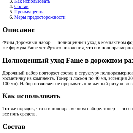
Как использовать
Состав
Преимущества
Меры предосторожности
Описание
Фэйм Дорожный набор — полноценный уход в компактном формат
же формула Fame четвёртого поколения, что и в полноразмерно
Полноценный уход Fame в дорожном ра
Дорожный набор повторяет состав и структуру полноразмерног
косметичку из комплекта. Тонер и лосьон по 40 мл, эссенция 2
100 мл). Набор позволяет не прерывать привычный ритуал во в
Как использовать
Тот же порядок, что и в полноразмерном наборе: тонер — эсс
все пять средств.
Состав