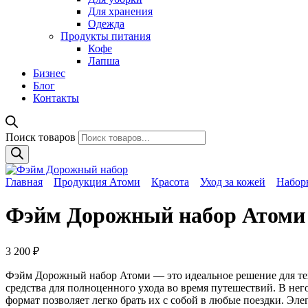
Для хранения
Одежда
Продукты питания
Кофе
Лапша
Бизнес
Блог
Контакты
Поиск товаров
Главная
Продукция Атоми
Красота
Уход за кожей
Набор
Фэйм Дорожный набор Атоми
3 200
₽
Фэйм Дорожный набор Атоми — это идеальное решение для тех,
средства для полноценного ухода во время путешествий. В не
формат позволяет легко брать их с собой в любые поездки. Эл