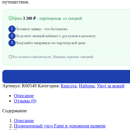
путешествия.
Цена
3 200
₽
- партнерская, со скидкой
Оставьте заявку - это бесплатно
1
Получите личный кабинет с доступом к каталогу
2
Покупайте напрямую по партнерской цене
3
Без оплаты и обязательств. Никаких скрытых списаний.
Артикул:
R00549
Категория:
Красота
,
Наборы
,
Уход за кожей
Описание
Отзывы (0)
Содержание
Описание
Полноценный уход Fame в дорожном размере