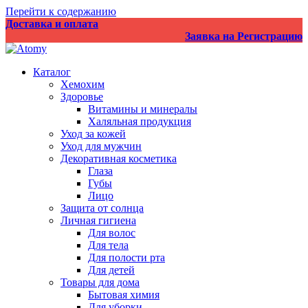
Перейти к содержанию
Доставка и оплата
Заявка на Регистрацию
Каталог
Хемохим
Здоровье
Витамины и минералы
Халяльная продукция
Уход за кожей
Уход для мужчин
Декоративная косметика
Глаза
Губы
Лицо
Защита от солнца
Личная гигиена
Для волос
Для тела
Для полости рта
Для детей
Товары для дома
Бытовая химия
Для уборки