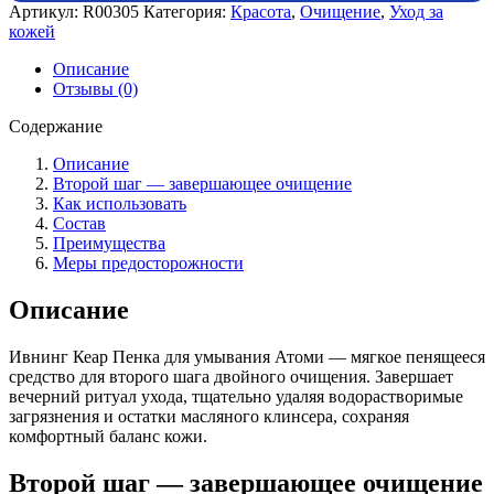
Артикул:
R00305
Категория:
Красота
,
Очищение
,
Уход за
кожей
Описание
Отзывы (0)
Содержание
Описание
Второй шаг — завершающее очищение
Как использовать
Состав
Преимущества
Меры предосторожности
Описание
Ивнинг Кеар Пенка для умывания Атоми — мягкое пенящееся
средство для второго шага двойного очищения. Завершает
вечерний ритуал ухода, тщательно удаляя водорастворимые
загрязнения и остатки масляного клинсера, сохраняя
комфортный баланс кожи.
Второй шаг — завершающее очищение