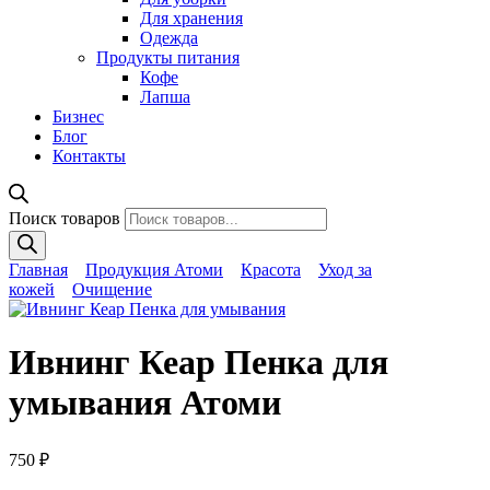
Для хранения
Одежда
Продукты питания
Кофе
Лапша
Бизнес
Блог
Контакты
Поиск товаров
Главная
Продукция Атоми
Красота
Уход за
кожей
Очищение
Ивнинг Кеар Пенка для
умывания Атоми
750
₽