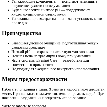
Увлажняющие компоненты — помогают уменьшить
ощущение сухости после умывания
Буферные агенты низкого pH — поддерживают
кислотно-щелочной баланс кожи
Успокаивающие экстракты — снимают усталость кожи
после дня
Преимущества
Завершает двойное очищение, подготавливая кожу к
уходовым средствам
Низкий pH — сохраняет кислотную мантию кожи
Нежная пена не травмирует кожу при умывании
Часть системы Evening Care — разработана для
совместного применения
Подходит для ежедневного вечернего использования
Меры предосторожности
Избегать попадания в глаза. Хранить в недоступном для детей
месте. При контакте с глазами тщательно промыть водой. При
появлении раздражения прекратить использование.
Часто задаваемые вопросы