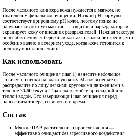
После масляного клинсера кожа нуждается в мягком, но
тщательном финальном очищении. Низкий pH формулы
соответствует природному pH кожи, поэтому пенка не
нарушает кислотную мантию — защитный барьер, который
экранирует кожу от внешних раздражителей. Нежная текстура
пены обеспечивает бережный контакт с кожей без трения, что
особенно важно в вечернем уходе, когда кожа готовится к
ночному восстановлению.
Как использовать
После масляного очищения (шаг 1) нанесите небольшое
количество пенки на влажную кожу. Мягко вспеньте и
распределите по лицу лёгкими круговыми движениями в
течение 30-60 секунд. Тщательно смойте прохладной или
тёплой водой. Это завершающий шаг очищения перед
нанесением тонера, сыворотки и крема.
Состав
Мягкие ПАВ растительного происхождения —
эффективно очищают без агрессивного воздействия