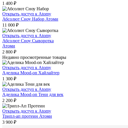
1 400
₽
Открыть доступ к Atomy
Абсолют Сноу Набор Атоми
11 000
₽
Открыть доступ к Atomy
Абсолют Сноу Сыворотка
Атоми
2 800
₽
Недавно просмотренные товары
Открыть доступ к Atomy
Аделика Mood-on Хайлайтер
1 300
₽
Открыть доступ к Atomy
Аделика Mood-on Тени для век
2 200
₽
Открыть доступ к Atomy
Трипл-ап протеин Атоми
3 900
₽