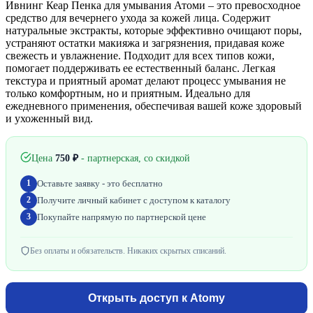
Ивнинг Кеар Пенка для умывания Атоми – это превосходное
средство для вечернего ухода за кожей лица. Содержит
натуральные экстракты, которые эффективно очищают поры,
устраняют остатки макияжа и загрязнения, придавая коже
свежесть и увлажнение. Подходит для всех типов кожи,
помогает поддерживать ее естественный баланс. Легкая
текстура и приятный аромат делают процесс умывания не
только комфортным, но и приятным. Идеально для
ежедневного применения, обеспечивая вашей коже здоровый
и ухоженный вид.
Цена
750
₽
- партнерская, со скидкой
Оставьте заявку - это бесплатно
1
Получите личный кабинет с доступом к каталогу
2
Покупайте напрямую по партнерской цене
3
Без оплаты и обязательств. Никаких скрытых списаний.
Открыть доступ к Atomy