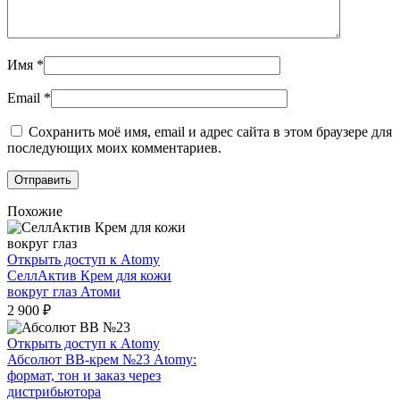
Имя
*
Email
*
Сохранить моё имя, email и адрес сайта в этом браузере для
последующих моих комментариев.
Похожие
Открыть доступ к Atomy
СеллАктив Крем для кожи
вокруг глаз Атоми
2 900
₽
Открыть доступ к Atomy
Абсолют BB-крем №23 Atomy:
формат, тон и заказ через
дистрибьютора