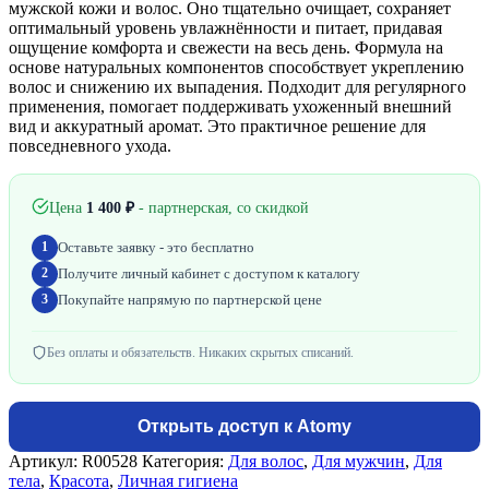
мужской кожи и волос. Оно тщательно очищает, сохраняет
оптимальный уровень увлажнённости и питает, придавая
ощущение комфорта и свежести на весь день. Формула на
основе натуральных компонентов способствует укреплению
волос и снижению их выпадения. Подходит для регулярного
применения, помогает поддерживать ухоженный внешний
вид и аккуратный аромат. Это практичное решение для
повседневного ухода.
Цена
1 400
₽
- партнерская, со скидкой
Оставьте заявку - это бесплатно
1
Получите личный кабинет с доступом к каталогу
2
Покупайте напрямую по партнерской цене
3
Без оплаты и обязательств. Никаких скрытых списаний.
Открыть доступ к Atomy
Артикул:
R00528
Категория:
Для волос
,
Для мужчин
,
Для
тела
,
Красота
,
Личная гигиена