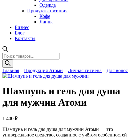
Одежда
Продукты питания
Кофе
Лапша
Бизнес
Блог
Контакты
Поиск
товаров
Главная
Продукция Атоми
Личная гигиена
Для волос
Шампунь и гель для душа
для мужчин Атоми
1 400
₽
Шампунь и гель для душа для мужчин Атоми
— это
универсальное средство, созданное с учётом особенностей