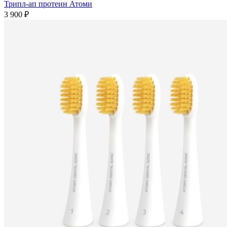
Трипл-ап протеин Атоми
3 900
₽