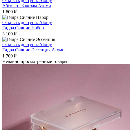
Открыть доступ к Atomy
Абсолют Бальзам Атоми
1 600
₽
Открыть доступ к Atomy
Гидра Сияние Набор
3 100
₽
Открыть доступ к Atomy
Гидра Сияние Эссенция Атоми
1 700
₽
Недавно просмотренные товары