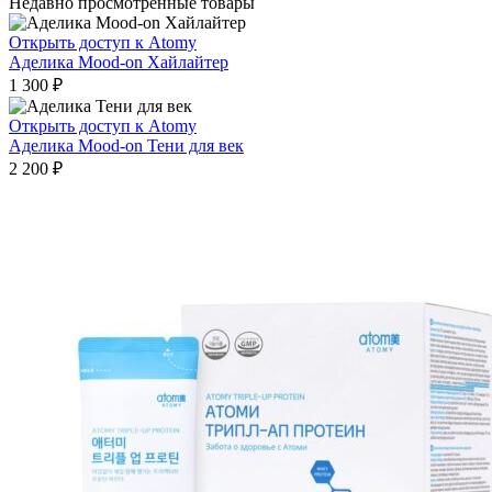
Недавно просмотренные товары
Открыть доступ к Atomy
Аделика Mood-on Хайлайтер
1 300
₽
Открыть доступ к Atomy
Аделика Mood-on Тени для век
2 200
₽