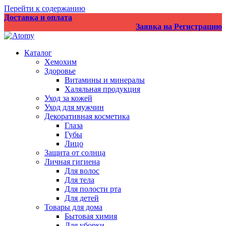
Перейти к содержанию
Доставка и оплата
Заявка на Регистрацию
Каталог
Хемохим
Здоровье
Витамины и минералы
Халяльная продукция
Уход за кожей
Уход для мужчин
Декоративная косметика
Глаза
Губы
Лицо
Защита от солнца
Личная гигиена
Для волос
Для тела
Для полости рта
Для детей
Товары для дома
Бытовая химия
Для уборки