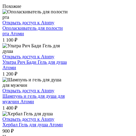
Похожие
Открыть доступ к Atomy
Ополаскиватель для полости
рта Атоми
1 100
₽
Открыть доступ к Atomy
Ультра Рич Бади Гель для душа
Атоми
1 200
₽
Открыть доступ к Atomy
Шампунь и гель для душа для
мужчин Атоми
1 400
₽
Открыть доступ к Atomy
Хербал Гель для душа Атоми
900
₽