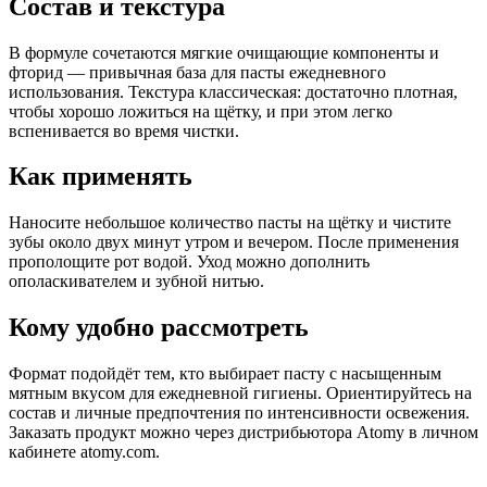
Состав и текстура
В формуле сочетаются мягкие очищающие компоненты и
фторид — привычная база для пасты ежедневного
использования. Текстура классическая: достаточно плотная,
чтобы хорошо ложиться на щётку, и при этом легко
вспенивается во время чистки.
Как применять
Наносите небольшое количество пасты на щётку и чистите
зубы около двух минут утром и вечером. После применения
прополощите рот водой. Уход можно дополнить
ополаскивателем и зубной нитью.
Кому удобно рассмотреть
Формат подойдёт тем, кто выбирает пасту с насыщенным
мятным вкусом для ежедневной гигиены. Ориентируйтесь на
состав и личные предпочтения по интенсивности освежения.
Заказать продукт можно через дистрибьютора Atomy в личном
кабинете atomy.com.