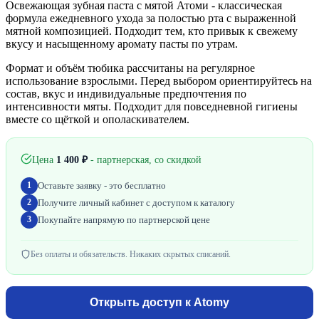
Освежающая зубная паста с мятой Атоми - классическая
формула ежедневного ухода за полостью рта с выраженной
мятной композицией. Подходит тем, кто привык к свежему
вкусу и насыщенному аромату пасты по утрам.
Формат и объём тюбика рассчитаны на регулярное
использование взрослыми. Перед выбором ориентируйтесь на
состав, вкус и индивидуальные предпочтения по
интенсивности мяты. Подходит для повседневной гигиены
вместе со щёткой и ополаскивателем.
Цена
1 400
₽
- партнерская, со скидкой
Оставьте заявку - это бесплатно
1
Получите личный кабинет с доступом к каталогу
2
Покупайте напрямую по партнерской цене
3
Без оплаты и обязательств. Никаких скрытых списаний.
Открыть доступ к Atomy