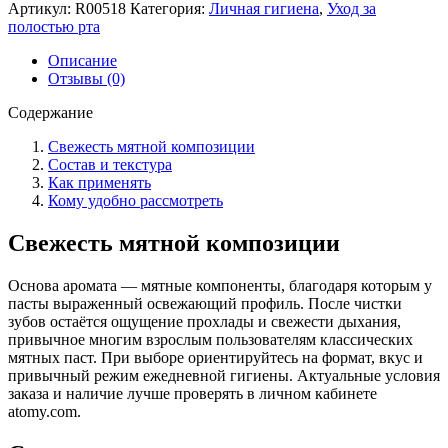
Артикул:
R00518
Категория:
Личная гигиена
,
Уход за
полостью рта
Описание
Отзывы (0)
Содержание
Свежесть мятной композиции
Состав и текстура
Как применять
Кому удобно рассмотреть
Свежесть мятной композиции
Основа аромата — мятные компоненты, благодаря которым у
пасты выраженный освежающий профиль. После чистки
зубов остаётся ощущение прохлады и свежести дыхания,
привычное многим взрослым пользователям классических
мятных паст. При выборе ориентируйтесь на формат, вкус и
привычный режим ежедневной гигиены. Актуальные условия
заказа и наличие лучше проверять в личном кабинете
atomy.com.