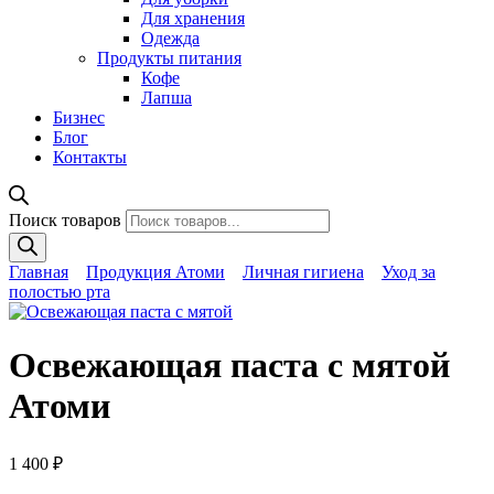
Для хранения
Одежда
Продукты питания
Кофе
Лапша
Бизнес
Блог
Контакты
Поиск товаров
Главная
Продукция Атоми
Личная гигиена
Уход за
полостью рта
Освежающая паста с мятой
Атоми
1 400
₽