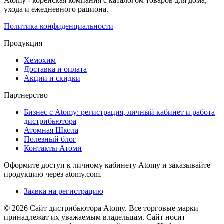
Atomy - корейская компания с каталогом товаров для дома,
ухода и ежедневного рациона.
Политика конфиденциальности
Продукция
Хемохим
Доставка и оплата
Акции и скидки
Партнерство
Бизнес с Atomy: регистрация, личный кабинет и работа
дистрибьютора
Атомная Школа
Полезный блог
Контакты Атоми
Оформите доступ к личному кабинету Atomy и заказывайте
продукцию через atomy.com.
Заявка на регистрацию
© 2026 Сайт дистрибьютора Atomy. Все торговые марки
принадлежат их уважаемым владельцам. Сайт носит