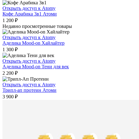
Открыть доступ к Atomy
Кофе Арабика 3в1 Атоми
1 200
₽
Недавно просмотренные товары
Открыть доступ к Atomy
Аделика Mood-on Хайлайтер
1 300
₽
Открыть доступ к Atomy
Аделика Mood-on Тени для век
2 200
₽
Открыть доступ к Atomy
Трипл-ап протеин Атоми
3 900
₽