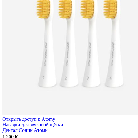
Открыть доступ к Atomy
Насадки для звуковой щётки
Дентал Соник Атоми
1 200
₽