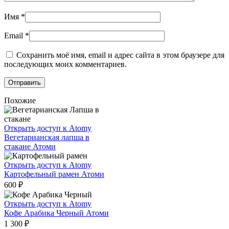
Имя
*
Email
*
Сохранить моё имя, email и адрес сайта в этом браузере для
последующих моих комментариев.
Похожие
Открыть доступ к Atomy
Вегетарианская лапша в
стакане Атоми
Открыть доступ к Atomy
Картофельный рамен Атоми
600
₽
Открыть доступ к Atomy
Кофе Арабика Черный Атоми
1 300
₽