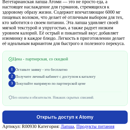
Вегетарианская лапша Атоми — это не просто еда, а
настоящее наслаждение для гурманов, стремящихся к
здоровому образу жизни. Содержит впечатляющие 6000 мг
пищевых волокон, что делает её отличным выбором для тех,
кто заботится о своем питании. Эта лапша удивляет своей
мягкой текстурой и упругостью, а также радует низким
уровнем калорий. Её острый и пикантный вкус добавляет
изюминку в каждое блюдо. Легкость в приготовлении делает
её идеальным вариантом для быстрого и полезного перекуса.
Цена
- партнерская, со скидкой
Оставьте заявку - это бесплатно
1
Получите личный кабинет с доступом к каталогу
2
Покупайте напрямую по партнерской цене
3
Без оплаты и обязательств. Никаких скрытых списаний.
Открыть доступ к Atomy
Артикул:
R00930
Категория:
Лапша
,
Продукты питания